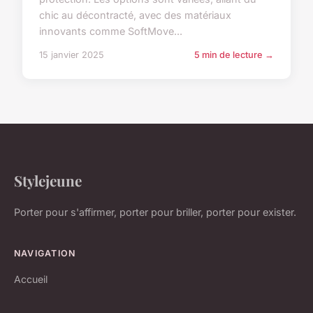
chic au décontracté, avec des matériaux
innovants comme SoftMove...
15 janvier 2025
5 min de lecture →
Stylejeune
Porter pour s'affirmer, porter pour briller, porter pour exister.
NAVIGATION
Accueil