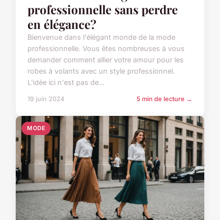
professionnelle sans perdre
en élégance?
Bienvenue dans l'élégant monde de la mode
professionnelle. Vous êtes nombreuses à vous
demander comment allier votre amour pour les
robes à volants avec un style professionnel.
L'idée ici n'est pas de...
19 juin 2024
5 min de lecture →
MODE