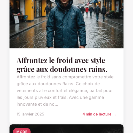
Affrontez le froid avec style
grâce aux doudounes rains.
Affrontez le froid sans compromettre votre style
grâce aux doudounes Rains. Ce choix de
vêtements allie confort et élégance, parfait pour
les jours pluvieux et frais. Avec une gamme
innovante et de no...
15 janvier 2025
4 min de lecture →
MODE