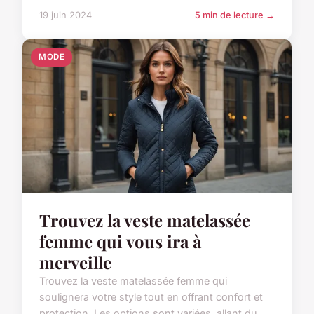
19 juin 2024
5 min de lecture →
MODE
Trouvez la veste matelassée
femme qui vous ira à
merveille
Trouvez la veste matelassée femme qui
soulignera votre style tout en offrant confort et
protection. Les options sont variées, allant du