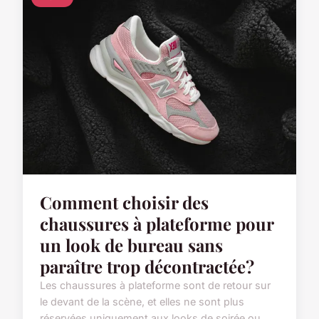
Comment choisir des
chaussures à plateforme pour
un look de bureau sans
paraître trop décontractée?
Les chaussures à plateforme sont de retour sur
le devant de la scène, et elles ne sont plus
réservées uniquement aux looks de soirée ou