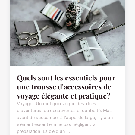
Quels sont les essentiels pour
une trousse d'accessoires de
voyage élégante et pratique?
Voyager. Un mot qui évoque des idées
d'aventures, de découvertes et de liberté. Mais
avant de succomber à l'appel du large, il y a un
élément essentiel à ne pas négliger : la
préparation. La clé d'un ...