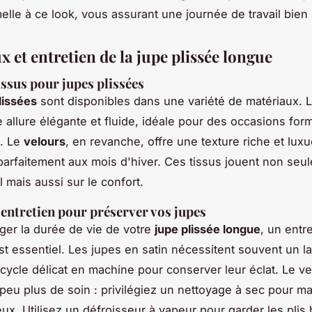
elle à ce look, vous assurant une journée de travail bien 
 et entretien de la jupe plissée longue
issus pour jupes plissées
lissées
sont disponibles dans une variété de matériaux. 
 allure élégante et fluide, idéale pour des occasions for
s. Le
velours
, en revanche, offre une texture riche et lux
arfaitement aux mois d'hiver. Ces tissus jouent non seu
el mais aussi sur le confort.
'entretien pour préserver vos jupes
ger la durée de vie de votre
jupe plissée longue
, un entr
st essentiel. Les jupes en satin nécessitent souvent un la
cycle délicat en machine pour conserver leur éclat. Le ve
 peu plus de soin : privilégiez un nettoyage à sec pour ma
ux. Utilisez un défroisseur à vapeur pour garder les plis 