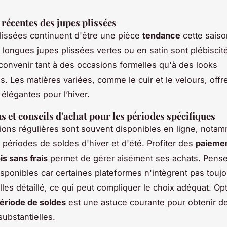
récentes des jupes plissées
lissées continuent d'être une pièce
tendance
cette saiso
 longues
jupes plissées vertes
ou en satin sont plébiscit
à convenir tant à des occasions formelles qu'à des looks
s. Les matières variées, comme le cuir et le velours, offr
 élégantes pour l’hiver.
 et conseils d'achat pour les périodes spécifiques
ons régulières sont souvent disponibles en ligne, nota
 périodes de soldes d'hiver et d'été. Profiter des
paieme
is sans frais
permet de gérer aisément ses achats. Pensez
disponibles car certaines plateformes n'intègrent pas touj
lles
détaillé, ce qui peut compliquer le choix adéquat. Op
ériode de soldes
est une astuce courante pour obtenir d
substantielles.