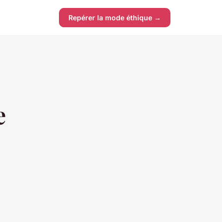
Repérer la mode éthique →
e