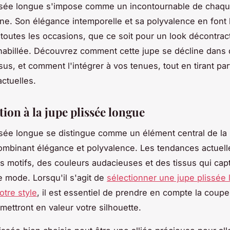
issée longue s'impose comme un incontournable de chaq
e. Son élégance intemporelle et sa polyvalence en font 
 toutes les occasions, que ce soit pour un look décontra
 habillée. Découvrez comment cette jupe se décline dans 
ssus, et comment l'intégrer à vos tenues, tout en tirant par
ctuelles.
ion à la jupe plissée longue
ssée longue se distingue comme un élément central de l
ombinant élégance et polyvalence. Les tendances actuell
s motifs, des couleurs audacieuses et des tissus qui capt
 mode. Lorsqu'il s'agit de
sélectionner une jupe plissée
otre style
, il est essentiel de prendre en compte la coupe 
mettront en valeur votre silhouette.