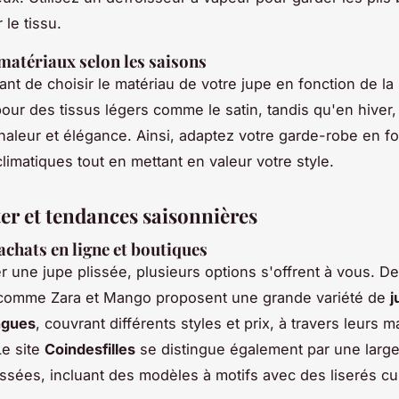
le tissu.
matériaux selon les saisons
tant de choisir le matériau de votre jupe en fonction de la
pour des tissus légers comme le satin, tandis qu'en hiver,
haleur et élégance. Ainsi, adaptez votre garde-robe en f
limatiques tout en mettant en valeur votre style.
er et tendances saisonnières
achats en ligne et boutiques
r une jupe plissée
, plusieurs options s'offrent à vous. D
comme Zara et Mango proposent une grande variété de
j
ngues
, couvrant différents styles et prix, à travers leurs 
Le site
Coindesfilles
se distingue également par une large
issées, incluant des modèles à motifs avec des liserés cu