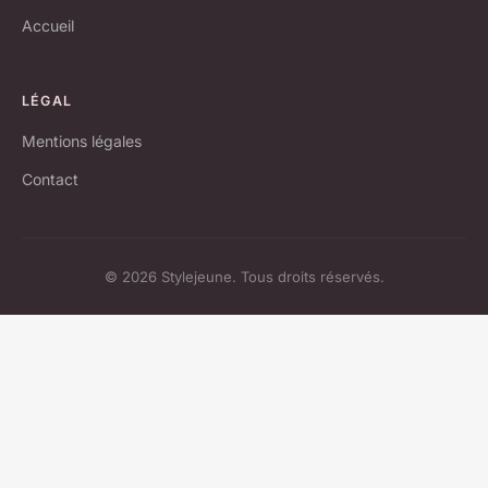
Accueil
LÉGAL
Mentions légales
Contact
© 2026 Stylejeune. Tous droits réservés.