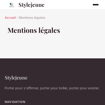
Stylejeune
Accueil
›
Mentions légales
Mentions légales
Stylejeune
Porter pour s'affirmer, porter pour briller, porter pour exister.
NAVIGATION