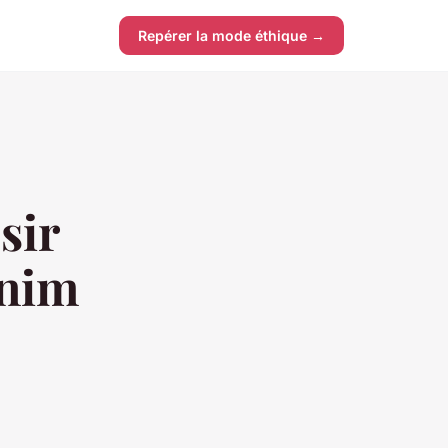
Repérer la mode éthique →
sir
enim