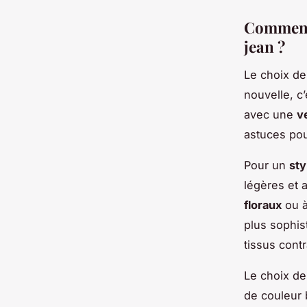
Comment 
jean ?
Le choix de
nouvelle, c
avec une
v
astuces pou
Pour un
sty
légères et 
floraux
ou à
plus sophis
tissus cont
Le choix de
de couleur