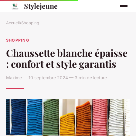
Stylejeune
Accueil
›
Shopping
SHOPPING
Chaussette blanche épaisse
: confort et style garantis
Maxime — 10 septembre 2024 — 3 min de lecture