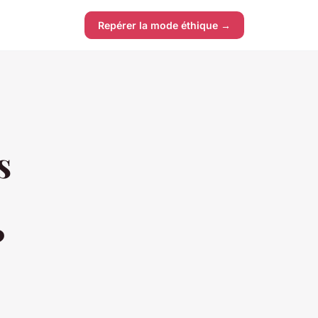
Repérer la mode éthique →
s
?