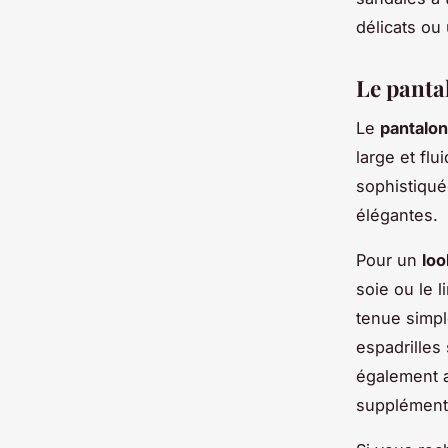
délicats ou
Le pantal
Le
pantalon
large et flu
sophistiqué
élégantes.
Pour un
loo
soie ou le 
tenue simpl
espadrilles
également 
supplémenta