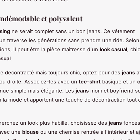
 indémodable et polyvalent
sing
ne serait complet sans un bon jeans. Ce vêtement
e traverse les générations sans prendre une ride. Selon
ions, il peut être la pièce maîtresse d'un
look casual
, ch
asual
.
le décontracté mais toujours chic, optez pour des
jeans
a
ou droite. Associez-les avec un
tee-shirt
basique et un
c
nue simple mais élégante. Les
jeans
mom et boyfriend s
 la mode et apportent une touche de décontraction tout 
herchez un look plus habillé, choisissez des
jeans
foncés
 avec une
blouse
ou une chemise rentrée à l'intérieur et a