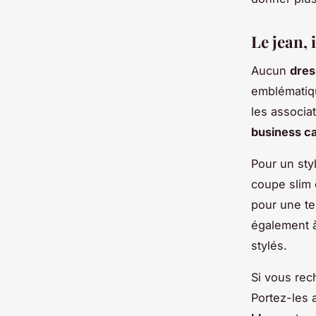
Le jean,
Aucun
dres
emblématiqu
les associat
business c
Pour un sty
coupe slim 
pour une te
également à
stylés.
Si vous rec
Portez-les